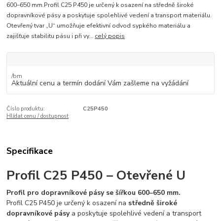
600–650 mm.Profil C25 P450 je určený k osazení na středně široké
dopravníkové pásy a poskytuje spolehlivé vedení a transport materiálu.
Otevřený tvar „U“ umožňuje efektivní odvod sypkého materiálu a
zajišťuje stabilitu pásu i při vy...
celý popis
/
bm
Aktuální cenu a termín dodání Vám zašleme na vyžádání
Číslo produktu:
C25P450
Hlídat cenu / dostupnost
Specifikace
Profil C25 P450 – Otevřené U
Profil pro dopravníkové pásy se šířkou 600–650 mm.
Profil C25 P450 je určený k osazení na
středně široké
dopravníkové pásy
a poskytuje spolehlivé vedení a transport