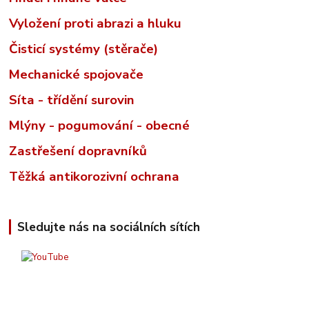
Vyložení proti abrazi a hluku
Čisticí systémy (stěrače)
Mechanické spojovače
Síta - třídění surovin
Mlýny - pogumování - obecné
Zastřešení dopravníků
Těžká antikorozivní ochrana
Sledujte nás na sociálních sítích