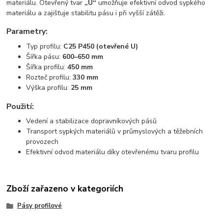
materiálu. Otevřený tvar
„U“
umožňuje efektivní odvod sypkého
materiálu a zajišťuje stabilitu pásu i při vyšší zátěži.
Parametry:
Typ profilu:
C25 P450 (otevřené U)
Šířka pásu:
600–650 mm
Šířka profilu:
450 mm
Rozteč profilu:
330 mm
Výška profilu:
25 mm
Použití:
Vedení a stabilizace dopravníkových pásů
Transport sypkých materiálů v průmyslových a těžebních
provozech
Efektivní odvod materiálu díky otevřenému tvaru profilu
Zboží zařazeno v kategoriích
Pásy profilové